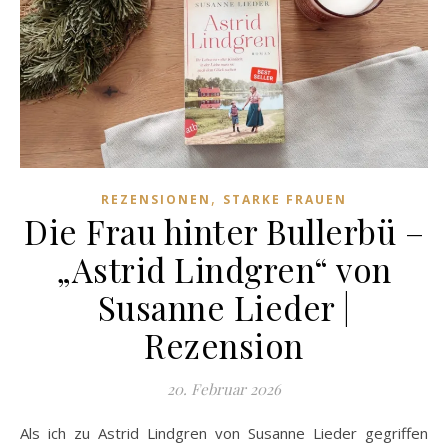
,
REZENSIONEN
STARKE FRAUEN
Die Frau hinter Bullerbü –
„Astrid Lindgren“ von
Susanne Lieder |
Rezension
20. Februar 2026
Als ich zu Astrid Lindgren von Susanne Lieder gegriffen