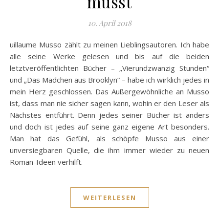
müsst
10. April 2018
uillaume Musso zählt zu meinen Lieblingsautoren. Ich habe
alle seine Werke gelesen und bis auf die beiden
letztveröffentlichten Bücher – „Vierundzwanzig Stunden“
und „Das Mädchen aus Brooklyn“ – habe ich wirklich jedes in
mein Herz geschlossen. Das Außergewöhnliche an Musso
ist, dass man nie sicher sagen kann, wohin er den Leser als
Nächstes entführt. Denn jedes seiner Bücher ist anders
und doch ist jedes auf seine ganz eigene Art besonders.
Man hat das Gefühl, als schöpfe Musso aus einer
unversiegbaren Quelle, die ihm immer wieder zu neuen
Roman-Ideen verhilft.
WEITERLESEN