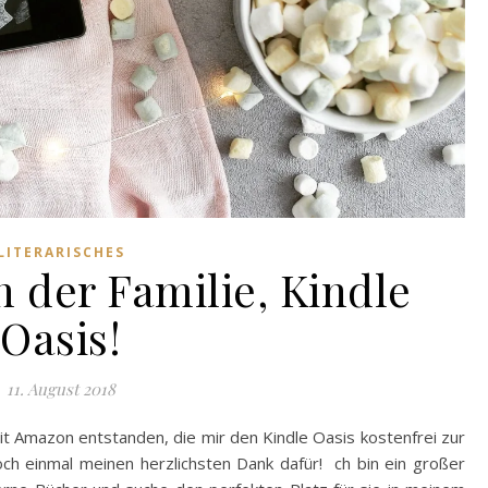
LITERARISCHES
 der Familie, Kindle
Oasis!
11. August 2018
it Amazon entstanden, die mir den Kindle Oasis kostenfrei zur
och einmal meinen herzlichsten Dank dafür! ch bin ein großer