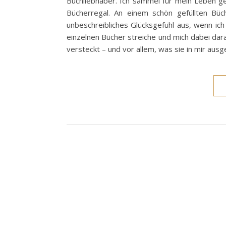
Buchliebhaber. Ich sammel für mein Leben g
Bücherregal. An einem schön gefüllten Büch
unbeschreibliches Glücksgefühl aus, wenn i
einzelnen Bücher streiche und mich dabei dar
versteckt – und vor allem, was sie in mir au