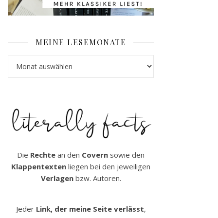
MEINE LESEMONATE
Meine Lesemonate
Die
Rechte
an den
Covern
sowie den
Klappentexten
liegen bei den jeweiligen
Verlagen
bzw. Autoren.
Jeder
Link, der meine Seite verlässt
,